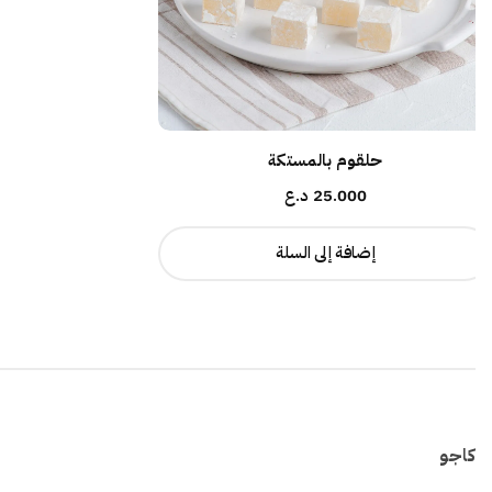
حلقوم بالمستكة
25.000
د.ع
إضافة إلى السلة
كاجو