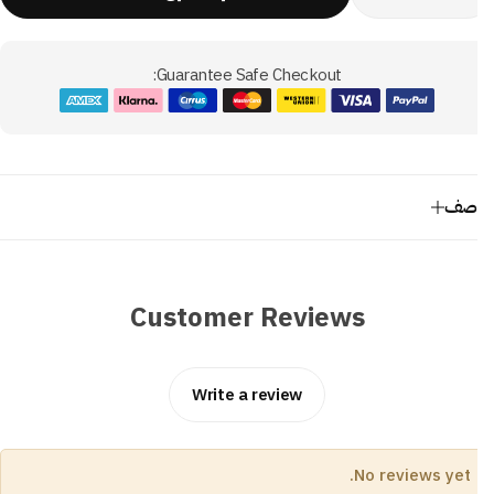
Guarantee Safe Checkout:
وصف
Customer Reviews
Write a review
No reviews yet.